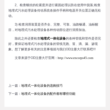
2、检查螺丝的松紧度并进行紧固处理以防在使用中脱落;检查
地埋式污水处理设备传动系统各操作手柄和电器开关位置正确无松
动。
3) 检查润滑装置是否齐全、完整、可靠、油路畅通、油标醒
目，对地理式污水处理设备各种传动部位进行润滑加油。
除此之外还要检查
地埋式一体化设备
的各种管线和管件是否完
好，要保证地埋式污水处理设备的管线无跑、冒、滴、漏、渗现
象。想了解更多有关的注意事项就与我们OD注册大厅联系吧!!!
文章来源于OD注册大厅官网：
http://www.encorps45.com
上一篇：
地埋式一体化设备的选购技巧
下一篇：
地埋式一体化设备的配件都有哪些功能