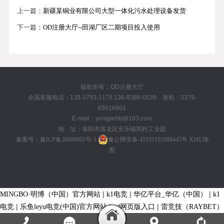
上一篇：
新疆某铜业有限公司大型一体化污水处理设备发货
下一篇：
OD注册大厅--田湖厂区二期项目投入使用
版权所有：OD注册大厅
全国客服电话：138-3793-1178 136-8386-0539 座机：0379-
65616861
E-mail：yongjiehb@163.com
地 址：洛阳市洛龙区安乐镇郑村工业园
备案号：
豫ICP备20006601号-1
豫公网安备 41031102000445号
XML地
图
|
|
|
MINGBO·明博（中国）官方网站
k1电竞
华亿平台_华亿（中国）
k1
|
|
|
电竞
乐鱼leyu电竞(中国)官方网站
od网页版入口
雷竞技（RAYBET）
|
·电子竞技赛事官网
华亿在线体育中国有限公司_华亿在线体育中国有限