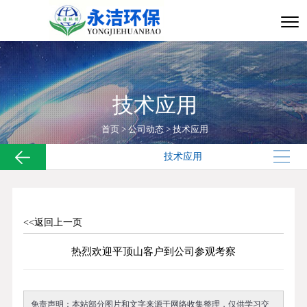
技术应用
首页
>
公司动态
>
技术应用
技术应用
<<返回上一页
热烈欢迎平顶山客户到公司参观考察
免责声明：本站部分图片和文字来源于网络收集整理，仅供学习交