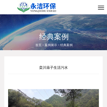
经典案例
首页
>
案例展示
>
经典案例
栾川庙子生活污水