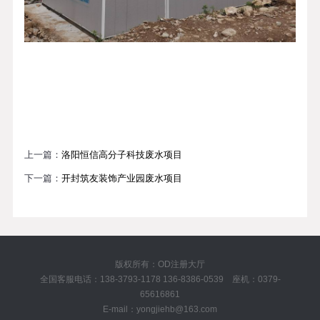
上一篇：
洛阳恒信高分子科技废水项目
下一篇：
开封筑友装饰产业园废水项目
版权所有：OD注册大厅
全国客服电话：138-3793-1178 136-8386-0539 座机：0379-
65616861
E-mail：yongjiehb@163.com